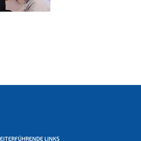
EITERFÜHRENDE LINKS