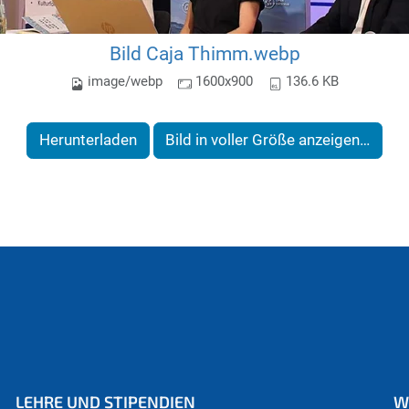
Bild Caja Thimm.webp
image/webp
1600x900
136.6 KB
Herunterladen
Bild in voller Größe anzeigen…
LEHRE UND STIPENDIEN
W