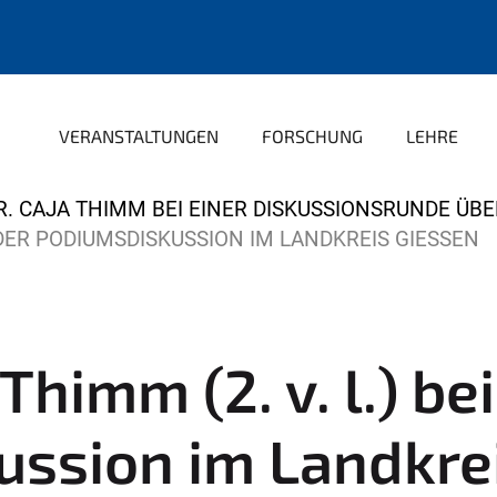
VERANSTALTUNGEN
FORSCHUNG
LEHRE
R. CAJA THIMM BEI EINER DISKUSSIONSRUNDE ÜBER
I DER PODIUMSDISKUSSION IM LANDKREIS GIESSEN
 Thimm (2. v. l.) be
ssion im Landkre