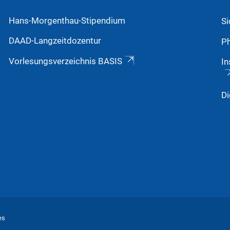
Hans-Morgenthau-Stipendium
S
DAAD-Langzeitdozentur
Ph
Vorlesungsverzeichnis BASIS
In
Di
es