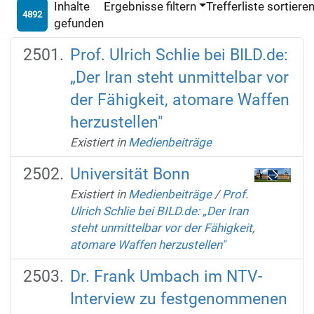
Inhalte
Ergebnisse filtern
Trefferliste sortiere
4892
gefunden
Prof. Ulrich Schlie bei BILD.de:
„Der Iran steht unmittelbar vor
der Fähigkeit, atomare Waffen
herzustellen"
Existiert in
Medienbeiträge
Universität Bonn
Existiert in
Medienbeiträge
/
Prof.
Ulrich Schlie bei BILD.de: „Der Iran
steht unmittelbar vor der Fähigkeit,
atomare Waffen herzustellen"
Dr. Frank Umbach im NTV-
Interview zu festgenommenen