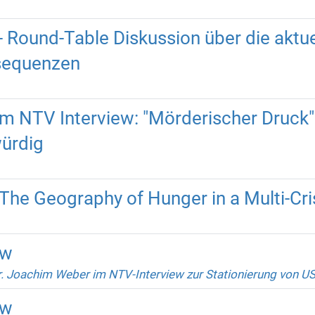
 Round-Table Diskussion über die aktuel
sequenzen
m NTV Interview: "Mörderischer Druck":
würdig
he Geography of Hunger in a Multi-Cri
ew
r. Joachim Weber im NTV-Interview zur Stationierung von U
ew