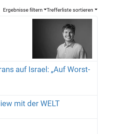
Ergebnisse filtern
Trefferliste sortieren
rans auf Israel: „Auf Worst-
rview mit der WELT