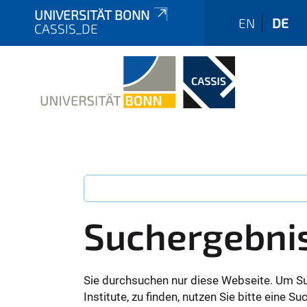
UNIVERSITÄT BONN
EN
DE
CASSIS_DE
Suchergebni
Sie durchsuchen nur diese Webseite. Um S
Institute, zu finden, nutzen Sie bitte eine 