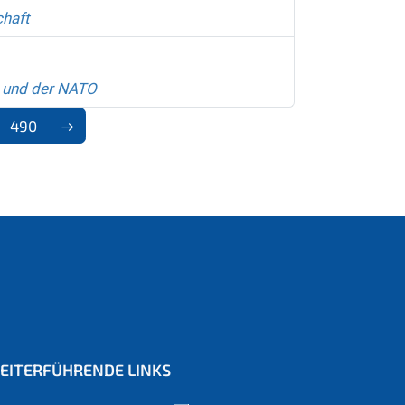
chaft
p und der NATO
490
EITERFÜHRENDE LINKS