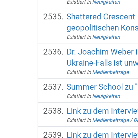
Existiert in
Neuigkeiten
Shattered Crescent -
geopolitischen Kon
Existiert in
Neuigkeiten
Dr. Joachim Weber i
Ukraine-Falls ist un
Existiert in
Medienbeiträge
Summer School zu "T
Existiert in
Neuigkeiten
Link zu dem Intervi
Existiert in
Medienbeiträge
/
D
Link zu dem Intervi