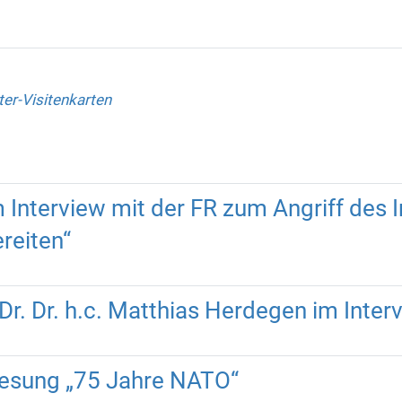
ter-Visitenkarten
m Interview mit der FR zum Angriff des I
reiten“
 Dr. Dr. h.c. Matthias Herdegen im Inte
lesung „75 Jahre NATO“