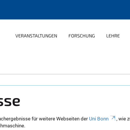
VERANSTALTUNGEN
FORSCHUNG
LEHRE
sse
uchergebnisse für weitere Webseiten der
Uni Bonn
, wie 
Suchmaschine.