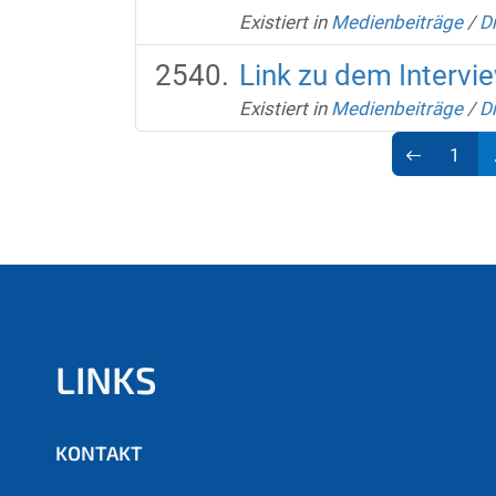
Existiert in
Medienbeiträge
/
D
Link zu dem Intervi
Existiert in
Medienbeiträge
/
D
1
LINKS
KONTAKT