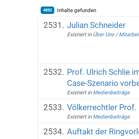
Inhalte gefunden
4892
Julian Schneider
Existiert in
Über Uns
/
Mitarbei
Prof. Ulrich Schlie i
Case-Szenario vorbe
Existiert in
Medienbeiträge
Völkerrechtler Prof.
Existiert in
Medienbeiträge
Auftakt der Ringvor