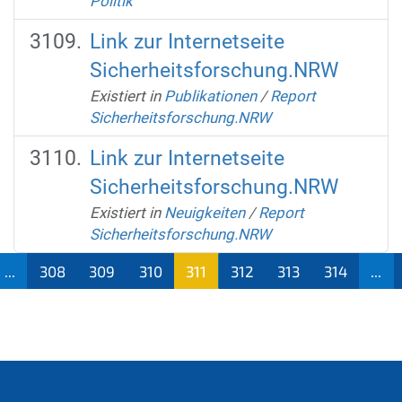
Politik
Link zur Internetseite
Sicherheitsforschung.NRW
Existiert in
Publikationen
/
Report
Sicherheitsforschung.NRW
Link zur Internetseite
Sicherheitsforschung.NRW
Existiert in
Neuigkeiten
/
Report
Sicherheitsforschung.NRW
...
308
309
310
311
312
313
314
...
(aktu
ell)