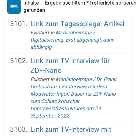
Inhalte
Ergebnisse filtern
Trefferliste sortiere
4896
gefunden
Link zum Tagesspiegel-Artikel
Existiert in
Medienbeiträge
/
Digitalisierung: Erst abgehängt, dann
abhängig
Link zum TV-Interview für
ZDF-Nano
Existiert in
Medienbeiträge
/
Dr. Frank
Umbach im TV-Interview mit dem
Moderator Ingolf Bauer für ZDF-Nano
zum Schutz kritischer
Unterseeinfrastrukturen am 29
September 2022
Link zum TV-Interview mit