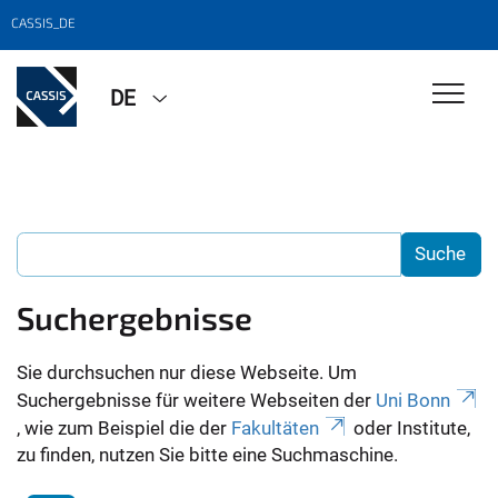
CASSIS_DE
DE
Suchergebnisse
Sie durchsuchen nur diese Webseite. Um
Suchergebnisse für weitere Webseiten der
Uni Bonn
, wie zum Beispiel die der
Fakultäten
oder Institute,
zu finden, nutzen Sie bitte eine Suchmaschine.