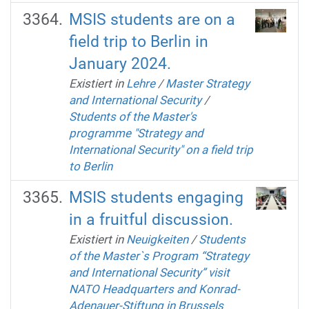
MSIS students are on a
field trip to Berlin in
January 2024.
Existiert in
Lehre
/
Master Strategy
and International Security
/
Students of the Master's
programme "Strategy and
International Security" on a field trip
to Berlin
MSIS students engaging
in a fruitful discussion.
Existiert in
Neuigkeiten
/
Students
of the Master`s Program “Strategy
and International Security” visit
NATO Headquarters and Konrad-
Adenauer-Stiftung in Brussels