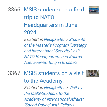
MSIS students on a field
trip to NATO
Headquarters in June
2024.
Existiert in
Neuigkeiten
/
Students
of the Master`s Program “Strategy
and International Security” visit
NATO Headquarters and Konrad-
Adenauer-Stiftung in Brussels
MSIS students on a visit
to the Academy.
Existiert in
Neuigkeiten
/
Visit by
the MSIS-Students to the
Academy of International Affairs:
"Speed-Dating" with Fellows