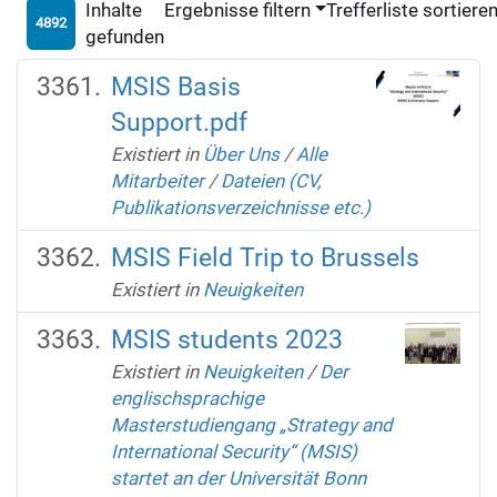
Inhalte
Ergebnisse filtern
Trefferliste sortiere
4892
gefunden
MSIS Basis
Support.pdf
Existiert in
Über Uns
/
Alle
Mitarbeiter
/
Dateien (CV,
Publikationsverzeichnisse etc.)
MSIS Field Trip to Brussels
Existiert in
Neuigkeiten
MSIS students 2023
Existiert in
Neuigkeiten
/
Der
englischsprachige
Masterstudiengang „Strategy and
International Security“ (MSIS)
startet an der Universität Bonn