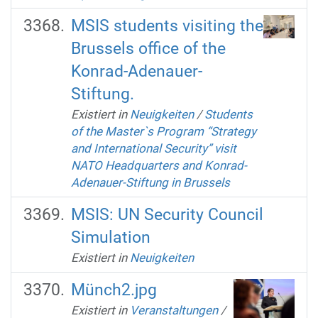
MSIS students visiting the
Brussels office of the
Konrad-Adenauer-
Stiftung.
Existiert in
Neuigkeiten
/
Students
of the Master`s Program “Strategy
and International Security” visit
NATO Headquarters and Konrad-
Adenauer-Stiftung in Brussels
MSIS: UN Security Council
Simulation
Existiert in
Neuigkeiten
Münch2.jpg
Existiert in
Veranstaltungen
/