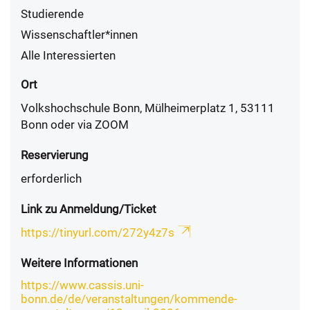
Studierende
Wissenschaftler*innen
Alle Interessierten
Ort
Volkshochschule Bonn, Mülheimerplatz 1, 53111
Bonn oder via ZOOM
Reservierung
erforderlich
Link zu Anmeldung/Ticket
https://tinyurl.com/272y4z7s
Weitere Informationen
https://www.cassis.uni-
bonn.de/de/veranstaltungen/kommende-