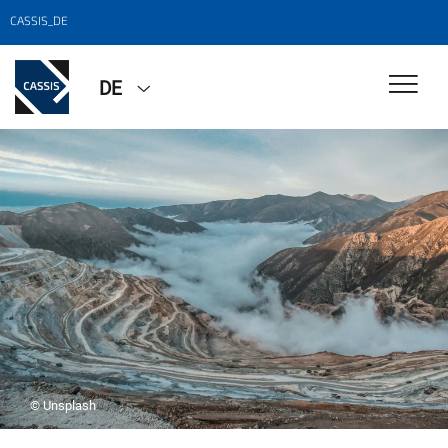
CASSIS_DE
DE
© Unsplash