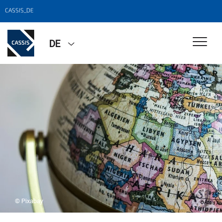
CASSIS_DE
DE
© Pixabay