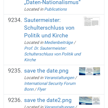
„Daten-Nationalismus“
Located in
Publications
Sautermeister:
Schulterschluss von
Politik und Kirche
Located in
Medienbeiträge
/
Prof. Dr. Sautermeister:
Schulterschluss von Politik und
Kirche
save the date.png
Located in
Veranstaltungen
/
International Security Forum
Bonn
/
Flyer
save the date2.png
Located in
Veranstaltungen
/