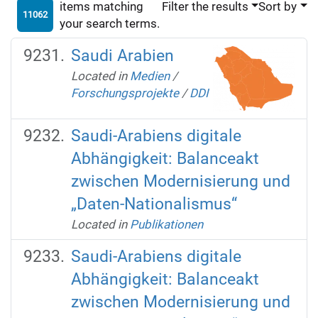
items matching
Filter the results
Sort by
11062
your search terms.
Saudi Arabien
Located in
Medien
/
Forschungsprojekte
/
DDI
Saudi-Arabiens digitale
Abhängigkeit: Balanceakt
zwischen Modernisierung und
„Daten-Nationalismus“
Located in
Publikationen
Saudi-Arabiens digitale
Abhängigkeit: Balanceakt
zwischen Modernisierung und