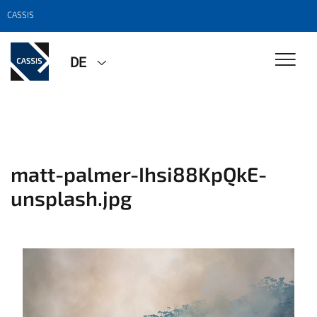
CASSIS
DE
matt-palmer-Ihsi88KpQkE-
unsplash.jpg