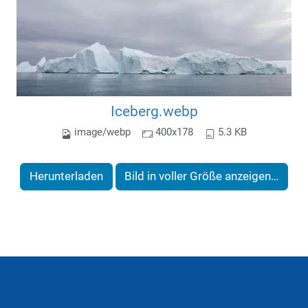
Iceberg.webp
image/webp
400x178
5.3 KB
Herunterladen
Bild in voller Größe anzeigen…