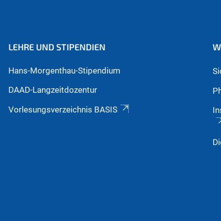
LEHRE UND STIPENDIEN
W
Hans-Morgenthau-Stipendium
S
DAAD-Langzeitdozentur
Ph
Vorlesungsverzeichnis BASIS
In
Di