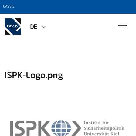
CASSIS
DE
ISPK-Logo.png