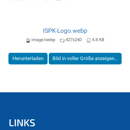
ISPK-Logo.webp
image/webp
427x240
4.8 KB
Herunterladen
Bild in voller Größe anzeigen…
LINKS