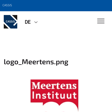
CASSIS
DE
logo_Meertens.png