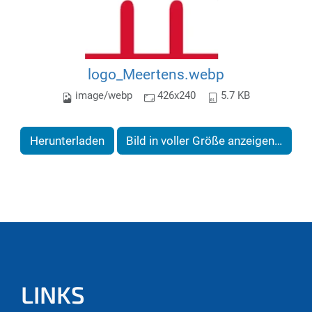
logo_Meertens.webp
image/webp
426x240
5.7 KB
Herunterladen
Bild in voller Größe anzeigen…
LINKS