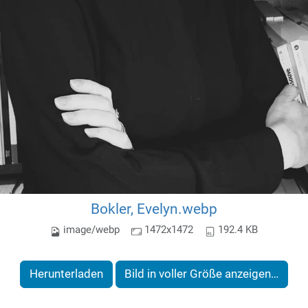
Bokler, Evelyn.webp
image/webp
1472x1472
192.4 KB
Herunterladen
Bild in voller Größe anzeigen…