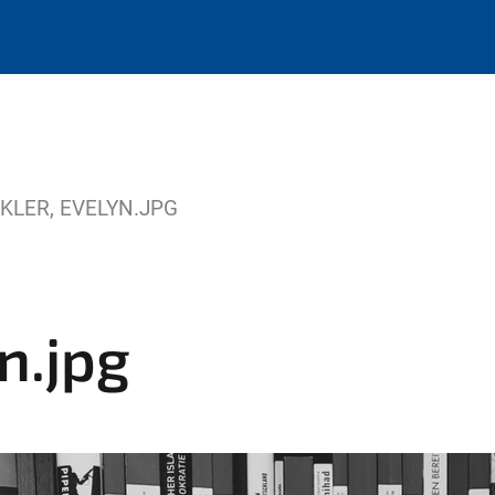
KLER, EVELYN.JPG
n.jpg