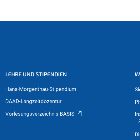
LEHRE UND STIPENDIEN
W
Hans-Morgenthau-Stipendium
S
DAAD-Langzeitdozentur
Ph
Vorlesungsverzeichnis BASIS
In
Di