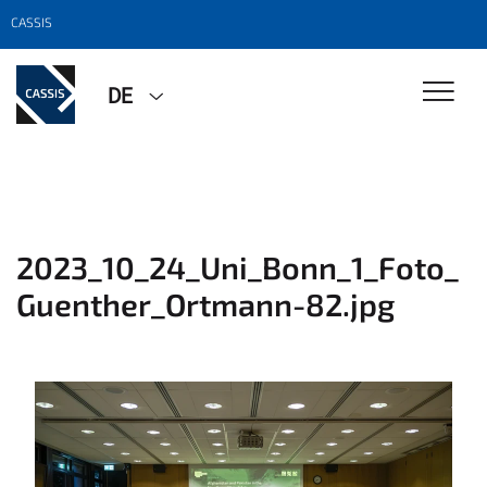
CASSIS
DE
2023_10_24_Uni_Bonn_1_Foto_
Guenther_Ortmann-82.jpg