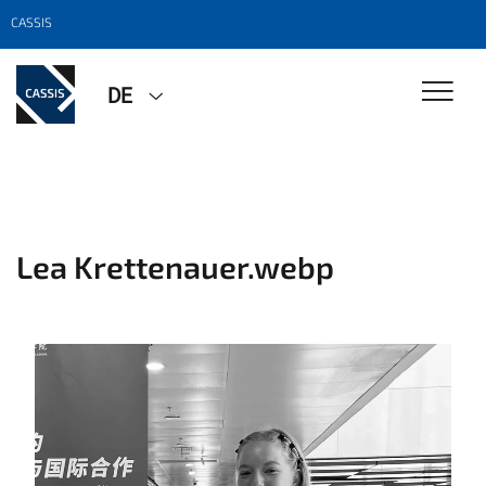
CASSIS
DE
Lea Krettenauer.webp