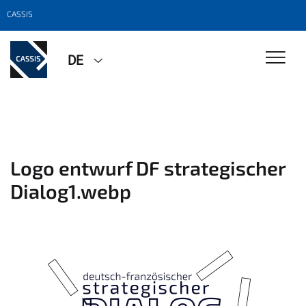
CASSIS
DE
Logo entwurf DF strategischer
Dialog1.webp