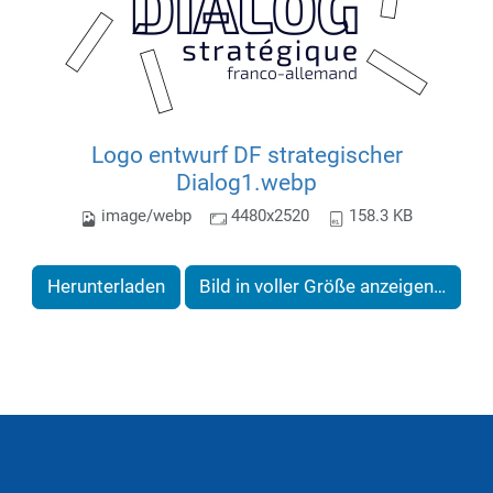
Logo entwurf DF strategischer
Dialog1.webp
image/webp
4480x2520
158.3 KB
Herunterladen
Bild in voller Größe anzeigen…