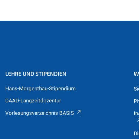
LEHRE UND STIPENDIEN
W
Hans-Morgenthau-Stipendium
S
DAAD-Langzeitdozentur
Ph
Vorlesungsverzeichnis BASIS
In
Di