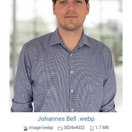
Johannes Bell .webp
image/webp
3024x4032
1.7 MB