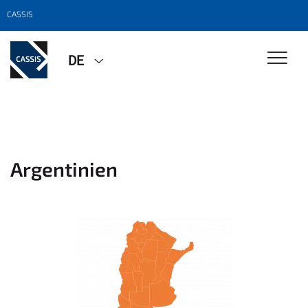
CASSIS
DE
Argentinien