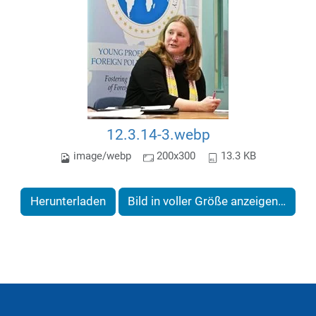
12.3.14-3.webp
image/webp
200x300
13.3 KB
Herunterladen
Bild in voller Größe anzeigen…