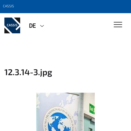
CASSIS
DE
12.3.14-3.jpg