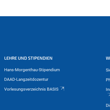
LEHRE UND STIPENDIEN
W
Hans-Morgenthau-Stipendium
S
DAAD-Langzeitdozentur
Ph
Vorlesungsverzeichnis BASIS
In
Di