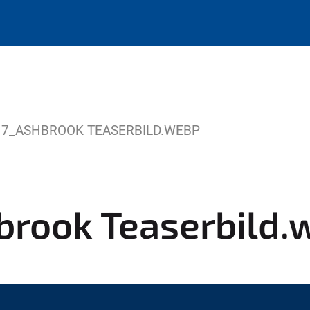
17_ASHBROOK TEASERBILD.WEBP
brook Teaserbild