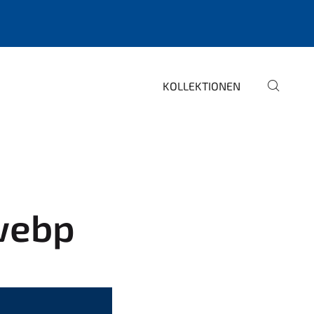
KOLLEKTIONEN
.webp