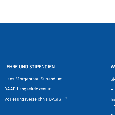
LEHRE UND STIPENDIEN
W
Hans-Morgenthau-Stipendium
S
DAAD-Langzeitdozentur
Ph
Vorlesungsverzeichnis BASIS
In