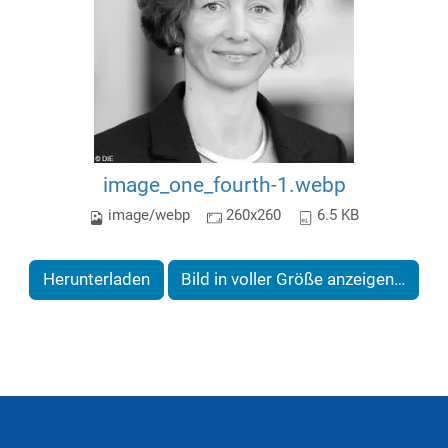
image_one_fourth-1.webp
image/webp
260x260
6.5 KB
Herunterladen
Bild in voller Größe anzeigen…