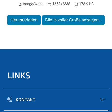
image/webp
1653x2338
173.9 KB
Herunterladen
Bild in voller Größe anzeigen…
LINKS
KONTAKT