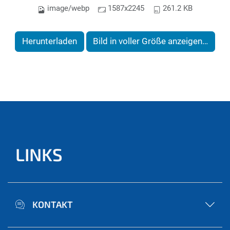
image/webp
1587x2245
261.2 KB
Herunterladen
Bild in voller Größe anzeigen…
LINKS
KONTAKT