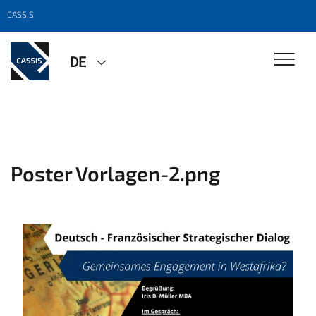
CASSIS
DE
Poster Vorlagen-2.png