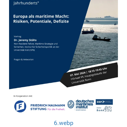
6.webp