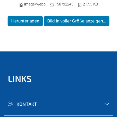
image/webp
1587x2245
217.5 KB
Herunterladen
Bild in voller Größe anzeigen…
LINKS
KONTAKT