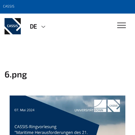
CASSIS
DE
6.png