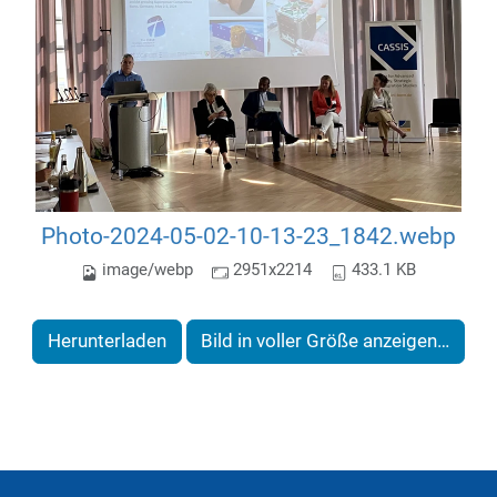
Photo-2024-05-02-10-13-23_1842.webp
image/webp
2951x2214
433.1 KB
Herunterladen
Bild in voller Größe anzeigen…