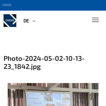
CASSIS
DE
Photo-2024-05-02-10-13-
23_1842.jpg