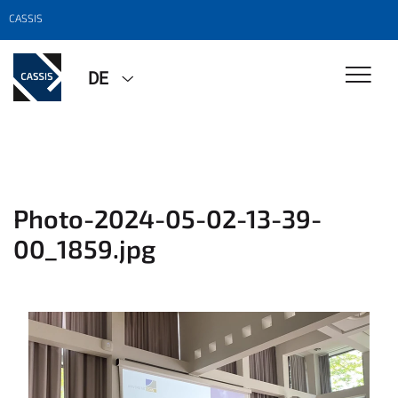
CASSIS
DE
Photo-2024-05-02-13-39-
00_1859.jpg