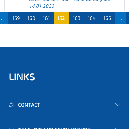
14.01.2023
...
159
160
161
162
163
164
165
...
LINKS
CONTACT