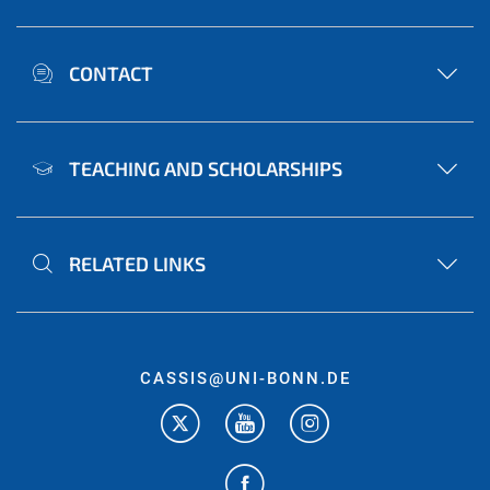
CONTACT
TEACHING AND SCHOLARSHIPS
RELATED LINKS
CASSIS@UNI-BONN.DE