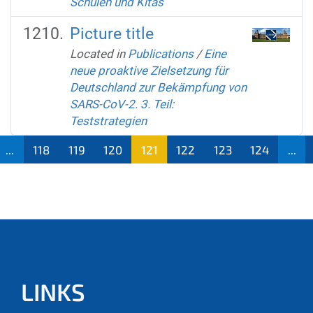
Schulen und Kitas
Picture title
Located in
Publications
/
Eine
neue proaktive Zielsetzung für
Deutschland zur Bekämpfung von
SARS-CoV-2. 3. Teil:
Teststrategien
...
118
119
120
121
122
123
124
...
LINKS