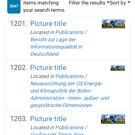
items matching
Filter the results
Sort by
3647
your search terms.
Picture title
Located in
Publications
/
Bericht zur Lage der
Informationsqualität in
Deutschland
Picture title
Located in
Publications
/
Neuausrichtung der US-Energie-
und Klimapolitik der Biden-
Administration - Innen-, außen- und
geopolitische Dimensionen
Picture title
Located in
Publications
/
Großmacht Türkei. Eine