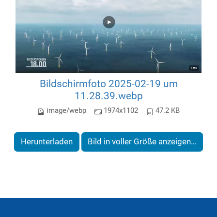
Bildschirmfoto 2025-02-19 um
11.28.39.webp
image/webp
1974x1102
47.2 KB
Herunterladen
Bild in voller Größe anzeigen…