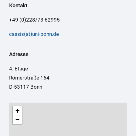
Kontakt
+49 (0)228/73 62995
cassis(at)uni-bonn.de
Adresse
4. Etage
Römerstraße 164
D-53117 Bonn
+
−