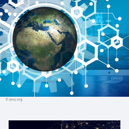
© pixy.org