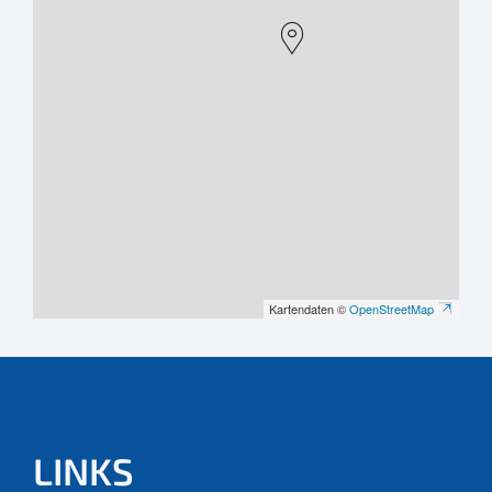
Kartendaten ©
OpenStreetMap
LINKS