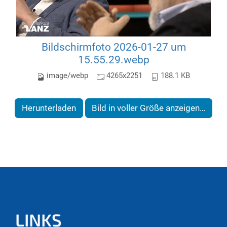
Bildschirmfoto 2026-01-27 um
15.55.29.webp
image/webp
4265x2251
188.1 KB
Herunterladen
Bild in voller Größe anzeigen…
LINKS