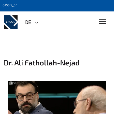
CASSIS_DE
DE
Dr. Ali Fathollah-Nejad