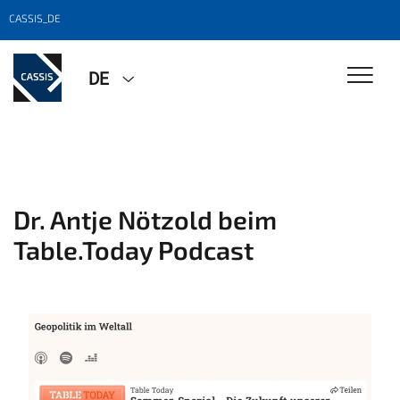
CASSIS_DE
DE
Dr. Antje Nötzold beim
Table.Today Podcast