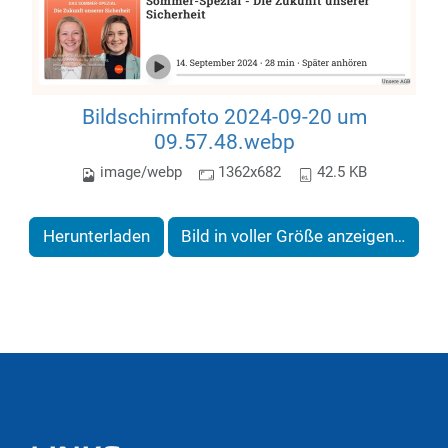
Bildschirmfoto 2024-09-20 um
09.57.48.webp
image/webp
1362x682
42.5 KB
Herunterladen
Bild in voller Größe anzeigen…