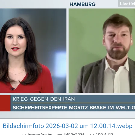
Bildschirmfoto 2026-03-02 um 12.00.14.webp