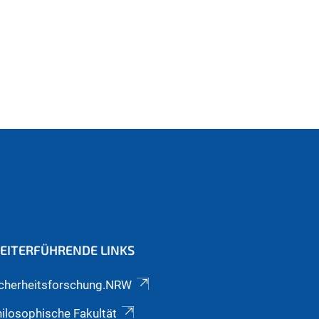
EITERFÜHRENDE LINKS
icherheitsforschung.NRW
ilosophische Fakultät