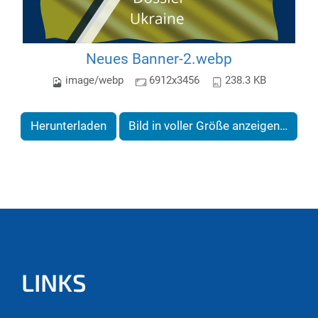
Neues Banner-2.webp
image/webp
6912x3456
238.3 KB
Herunterladen
Bild in voller Größe anzeigen…
LINKS