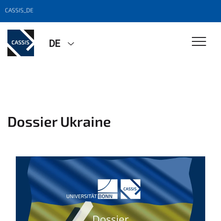
CASSIS_DE
DE
Dossier Ukraine