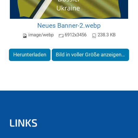
Neues Banner-2.webp
image/webp
6912x3456
238.3 KB
Herunterladen
Bild in voller Größe anzeigen…
LINKS