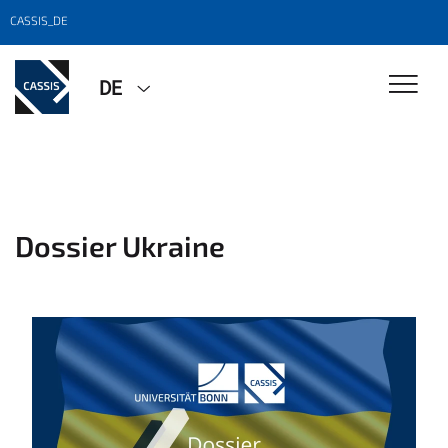
CASSIS_DE
DE
Dossier Ukraine