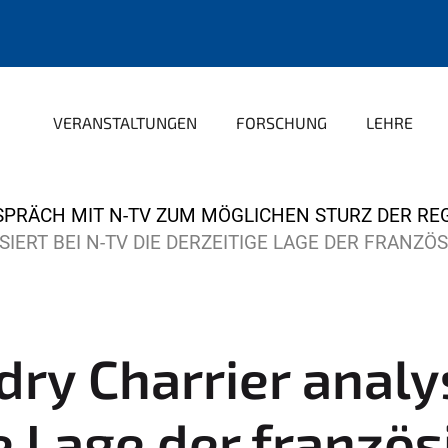
VERANSTALTUNGEN
FORSCHUNG
LEHRE
ESPRÄCH MIT N-TV ZUM MÖGLICHEN STURZ DER RE
SIERT BEI N-TV DIE DERZEITIGE LAGE DER FRANZÖ
ndry Charrier analy
ge Lage der franzö