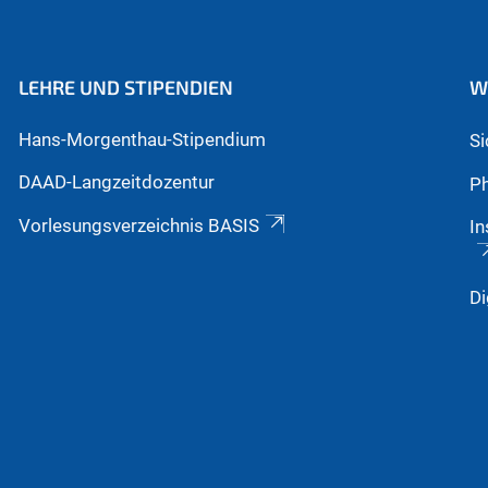
LEHRE UND STIPENDIEN
W
Hans-Morgenthau-Stipendium
S
DAAD-Langzeitdozentur
Ph
Vorlesungsverzeichnis BASIS
In
Di