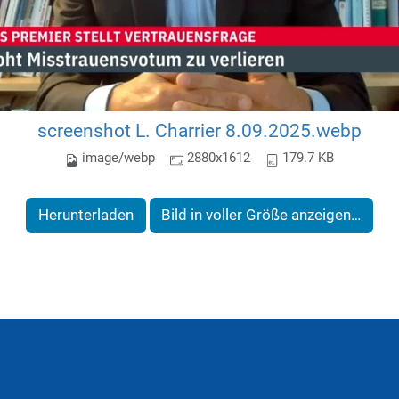
screenshot L. Charrier 8.09.2025.webp
image/webp
2880x1612
179.7 KB
Herunterladen
Bild in voller Größe anzeigen…