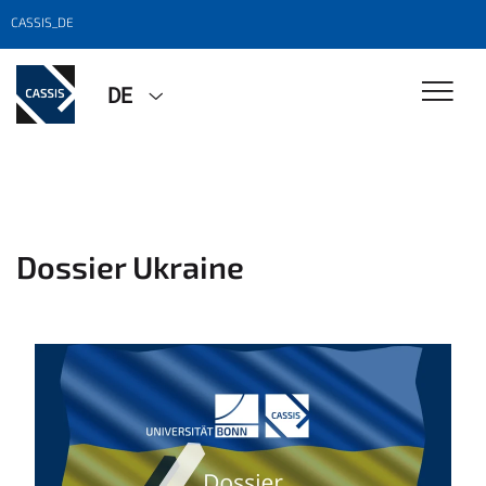
CASSIS_DE
DE
Dossier Ukraine