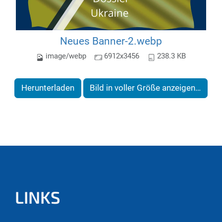
Neues Banner-2.webp
image/webp
6912x3456
238.3 KB
Herunterladen
Bild in voller Größe anzeigen…
LINKS