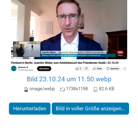
Bild 23.10.24 um 11.50.webp
image/webp
1738x1198
82.6 KB
Herunterladen
Bild in voller Größe anzeigen…