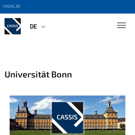
CASSIS_DE
DE
Universität Bonn