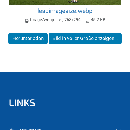
leadimagesize.webp
image/webp
768x294
45.2 KB
Herunterladen
Bild in voller Größe anzeigen…
LINKS