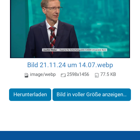
Bild 21.11.24 um 14.07.webp
image/webp
2598x1456
77.5 KB
Herunterladen
Bild in voller Größe anzeigen…