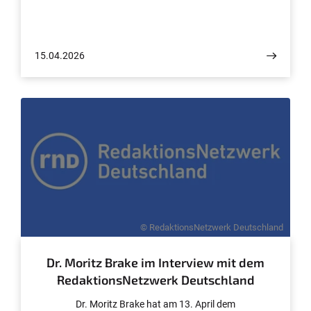
15.04.2026
© RedaktionsNetzwerk Deutschland
Dr. Moritz Brake im Interview mit dem
RedaktionsNetzwerk Deutschland
Dr. Moritz Brake hat am 13. April dem