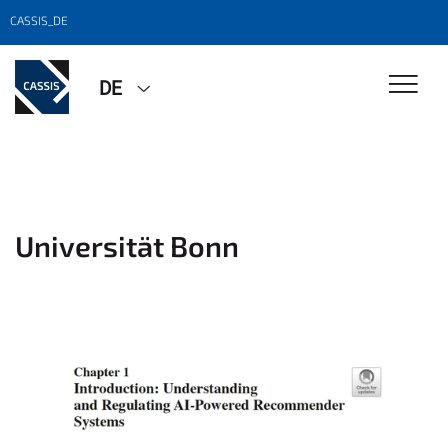
CASSIS_DE
DE
Universität Bonn