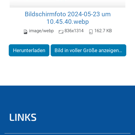
Bildschirmfoto 2024-05-23 um
10.45.40.webp
image/webp
836x1314
162.7 KB
Herunterladen
Bild in voller Größe anzeigen…
LINKS