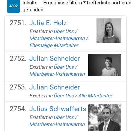
Inhalte
Ergebnisse filtern
Trefferliste sortiere
4892
gefunden
Julia E. Holz
Existiert in
Über Uns
/
Mitarbeiter-Visitenkarten
/
Ehemalige Mitarbeiter
Julian Schneider
Existiert in
Über Uns
/
Mitarbeiter-Visitenkarten
Julian Schneider
Existiert in
Über Uns
/
Alle Mitarbeiter
Julius Schwafferts
Existiert in
Über Uns
/
Mitarbeiter-Visitenkarten