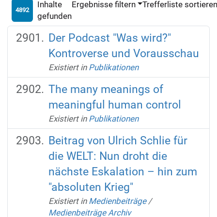
Inhalte
Ergebnisse filtern
Trefferliste sortiere
4892
gefunden
Der Podcast "Was wird?"
Kontroverse und Vorausschau
Existiert in
Publikationen
The many meanings of
meaningful human control
Existiert in
Publikationen
Beitrag von Ulrich Schlie für
die WELT: Nun droht die
nächste Eskalation – hin zum
"absoluten Krieg"
Existiert in
Medienbeiträge
/
Medienbeiträge Archiv