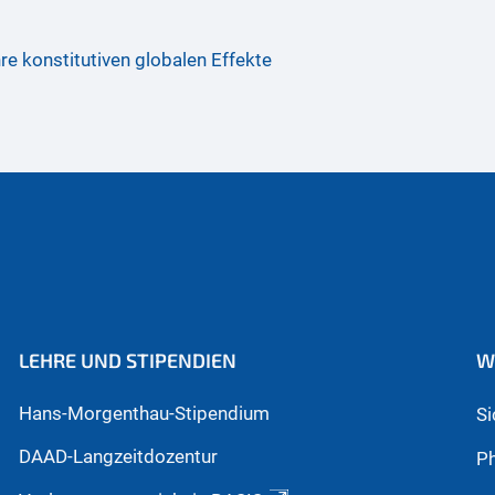
re konstitutiven globalen Effekte
LEHRE UND STIPENDIEN
W
Hans-Morgenthau-Stipendium
S
DAAD-Langzeitdozentur
Ph