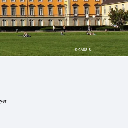
© CASSIS
ayer