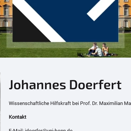
Johannes Doerfert
Wissenschaftliche Hilfskraft bei Prof. Dr. Maximilian M
Kontakt
E-Mail: jdoerfer@uni-bonn.de