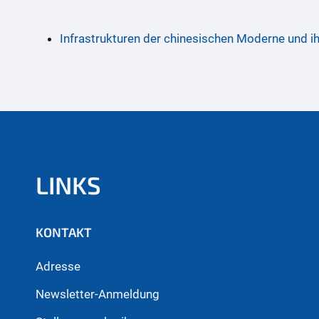
Infrastrukturen der chinesischen Moderne und ih
LINKS
KONTAKT
Adresse
Newsletter-Anmeldung