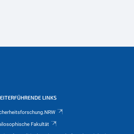
EITERFÜHRENDE LINKS
icherheitsforschung.NRW
ilosophische Fakultät