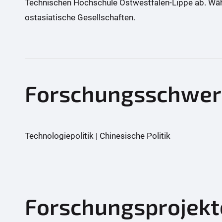
Technischen Hochschule Ostwestfalen-Lippe ab. Währ
ostasiatische Gesellschaften.
Forschungsschwer
Technologiepolitik | Chinesische Politik
Forschungsprojek