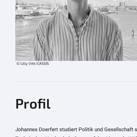
© Lilly Vitt/CASSIS
Profil
Johannes Doerfert studiert Politik und Gesellschaft 