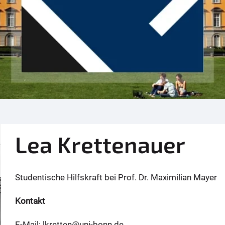
Lea Krettenauer
Studentische Hilfskraft bei Prof. Dr. Maximilian Mayer
Kontakt
E-Mail: lkretten@uni-bonn.de