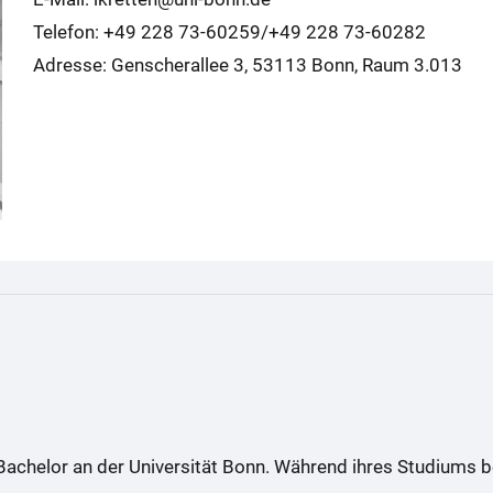
Telefon: +49 228 73-60259/+49 228 73-60282
Adresse: Genscherallee 3, 53113 Bonn, Raum 3.013
Bachelor an der Universität Bonn. Während ihres Studiums be