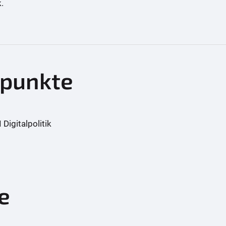
.
punkte
 Digitalpolitik
te