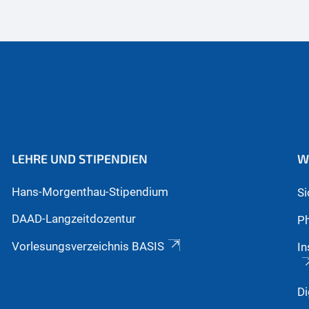
LEHRE UND STIPENDIEN
W
Hans-Morgenthau-Stipendium
S
DAAD-Langzeitdozentur
Ph
Vorlesungsverzeichnis BASIS
In
Di