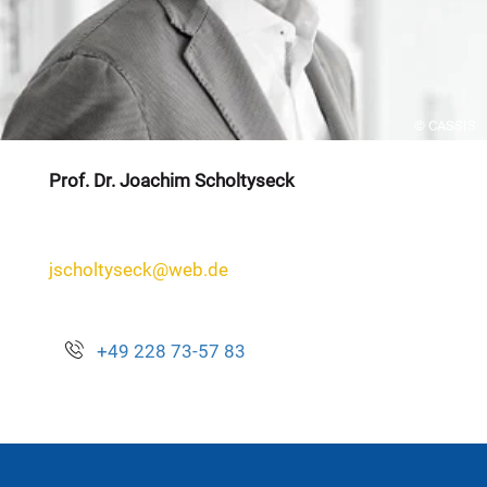
© CASSIS
Prof. Dr. Joachim Scholtyseck
jscholtyseck@web.de
+49 228 73-57 83