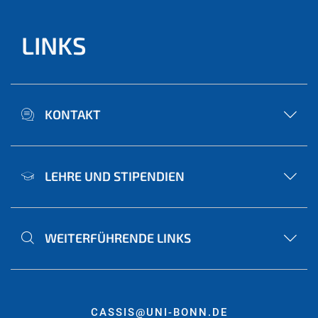
LINKS
KONTAKT
LEHRE UND STIPENDIEN
WEITERFÜHRENDE LINKS
CASSIS@UNI-BONN.DE