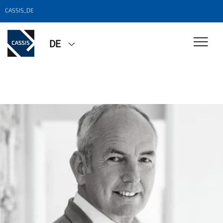
CASSIS_DE
DE