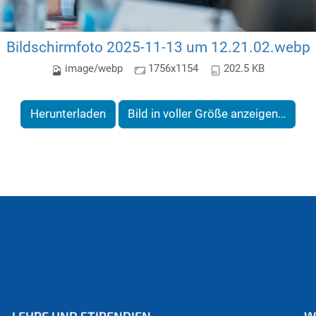
Bildschirmfoto 2025-11-13 um 12.21.02.webp
image/webp
1756x1154
202.5 KB
Herunterladen
Bild in voller Größe anzeigen…