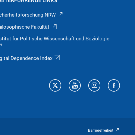
EITERFÜHRENDE LINKS
icherheitsforschung.NRW
ilosophische Fakultät
stitut für Politische Wissenschaft und Soziologie
gital Dependence Index
Barrierefreiheit